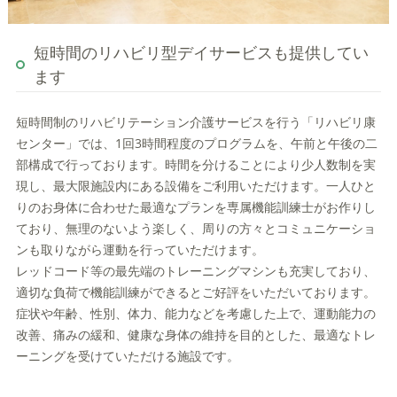
短時間のリハビリ型デイサービスも提供してい
ます
短時間制のリハビリテーション介護サービスを行う「リハビリ康
センター」では、1回3時間程度のプログラムを、午前と午後の二
部構成で行っております。時間を分けることにより少人数制を実
現し、最大限施設内にある設備をご利用いただけます。一人ひと
りのお身体に合わせた最適なプランを専属機能訓練士がお作りし
ており、無理のないよう楽しく、周りの方々とコミュニケーショ
ンも取りながら運動を行っていただけます。
レッドコード等の最先端のトレーニングマシンも充実しており、
適切な負荷で機能訓練ができるとご好評をいただいております。
症状や年齢、性別、体力、能力などを考慮した上で、運動能力の
改善、痛みの緩和、健康な身体の維持を目的とした、最適なトレ
ーニングを受けていただける施設です。