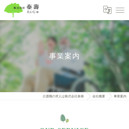
事業案内
介護職の求人は株式会社泰壽
会社概要
事業案内