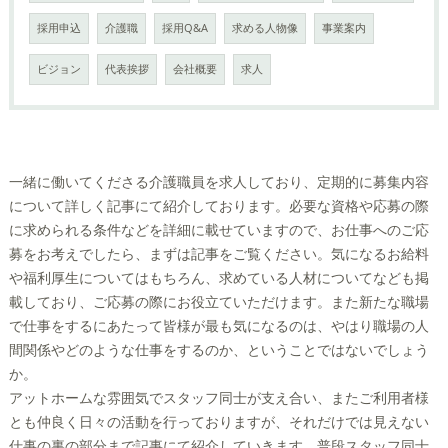
採用申込
介護職
採用Q&A
求める人物像
事業案内
ビジョン
代表挨拶
会社概要
求人
一緒に働いてくださる介護職員を求人しており、定期的に募集内容
について詳しく記事にて紹介しております。必要な資格や応募の際
に求められる条件などを詳細に載せていますので、お仕事へのご応
募をお考えでしたら、まずは記事をご覧ください。気になるお給料
や福利厚生についてはもちろん、求めている人材についてなども掲
載しており、ご応募の際にお役立ていただけます。また新たな職場
で仕事をするにあたって皆様が最も気になるのは、やはり職場の人
間関係やどのような仕事をするのか、ということではないでしょう
か。
アットホームな雰囲気でスタッフ同士が支え合い、またご利用者様
とも仲良く日々の活動を行っておりますが、それだけでは見えない
仕事の裏の部分まで記事にて紹介していきます。普段スタッフ同士