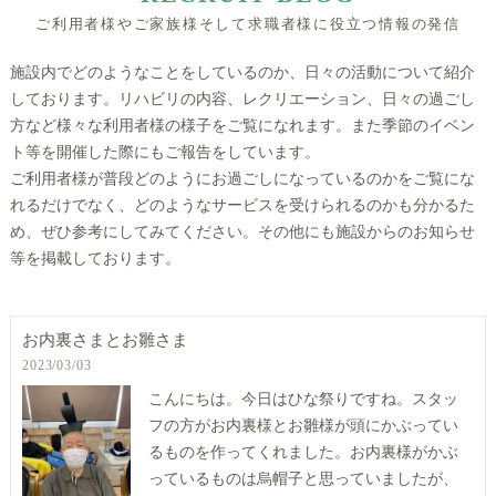
ご利用者様やご家族様そして求職者様に役立つ情報の発信
施設内でどのようなことをしているのか、日々の活動について紹介
しております。リハビリの内容、レクリエーション、日々の過ごし
方など様々な利用者様の様子をご覧になれます。また季節のイベン
ト等を開催した際にもご報告をしています。
ご利用者様が普段どのようにお過ごしになっているのかをご覧にな
れるだけでなく、どのようなサービスを受けられるのかも分かるた
め、ぜひ参考にしてみてください。その他にも施設からのお知らせ
等を掲載しております。
お内裏さまとお雛さま
2023/03/03
こんにちは。今日はひな祭りですね。スタッ
フの方がお内裏様とお雛様が頭にかぶってい
るものを作ってくれました。お内裏様がかぶ
っているものは烏帽子と思っていましたが、