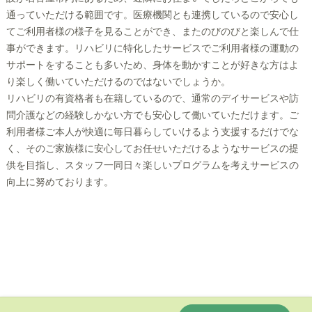
通っていただける範囲です。医療機関とも連携しているので安心し
てご利用者様の様子を見ることができ、またのびのびと楽しんで仕
事ができます。リハビリに特化したサービスでご利用者様の運動の
サポートをすることも多いため、身体を動かすことが好きな方はよ
り楽しく働いていただけるのではないでしょうか。
リハビリの有資格者も在籍しているので、通常のデイサービスや訪
問介護などの経験しかない方でも安心して働いていただけます。ご
利用者様ご本人が快適に毎日暮らしていけるよう支援するだけでな
く、そのご家族様に安心してお任せいただけるようなサービスの提
供を目指し、スタッフ一同日々楽しいプログラムを考えサービスの
向上に努めております。