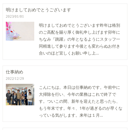
明けましておめでとうございます
2023/01/01
明けましておめでとうございます昨年は格別
のご高配を賜り厚く御礼申し上げます卯年に
ちなみ『跳躍』の年となるようにスタッフ一
同精進して参ります今後とも変わらぬお付き
合いのほど宜しくお願い申し上…
仕事納め
2022/12/29
こんにちは。本日は仕事納めです。午前中に
大掃除を行い、今年の業務はこれで終了で
す。ついこの間、新年を迎えたと思ったら、
もう年末です。年々、1年が過ぎるのが早くな
っている気がします。来年は１月…