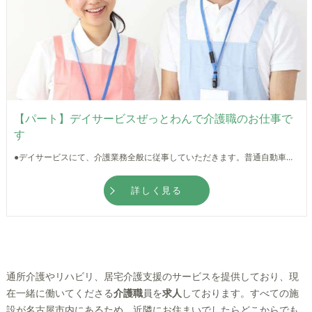
【パート】デイサービスぜっとわんで介護職のお仕事で
す
●デイサービスにて、介護業務全般に従事していただきます。普通自動車運転免許をお持ちの方歓迎です！ ●マイカー通勤可能！天候に左右されず通勤できるのは嬉しいですね★ ●先輩スタッフが丁寧に指導してくださるので、無資格・未経験の方も安心して働ける環境が整っています◎
詳しく見る
通所介護やリハビリ、居宅介護支援のサービスを提供しており、現
在一緒に働いてくださる
介護職
員を
求人
しております。すべての施
設が名古屋市内にあるため、近隣にお住まいでしたらどこからでも