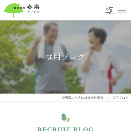
採用ブログ
介護職の求人は株式会社泰壽
採用ブログ
RECRUIT BLOG