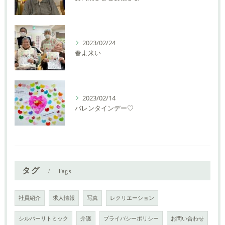
2023/02/24
春よ来い
2023/02/14
バレンタインデー♡
タグ
Tags
社員紹介
求人情報
写真
レクリエーション
シルバーリトミック
介護
プライバシーポリシー
お問い合わせ