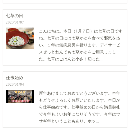
七草の日
2023/01/07
こんにちは。本日（1月７日）は七草の日です
ね。七草の日には七草かゆを食べて邪気を払
い、１年の無病息災を祈ります。デイサービ
スぜっとわんでも七草かゆをご用意しまし
た。七草はごはんと小さく切った…
仕事始め
2023/01/04
新年あけましておめでとうございます。本年
もどうぞよろしくお願いいたします。本日か
ら仕事始めです。仕事始めの日から満員御礼
で今年もよいお年になりそうです。今年はウ
サギ年ということもあり、ホッ…