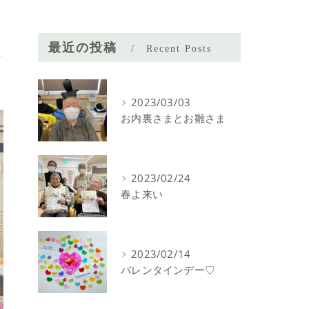
最近の投稿
Recent Posts
2023/03/03
お内裏さまとお雛さま
2023/02/24
春よ来い
2023/02/14
バレンタインデー♡