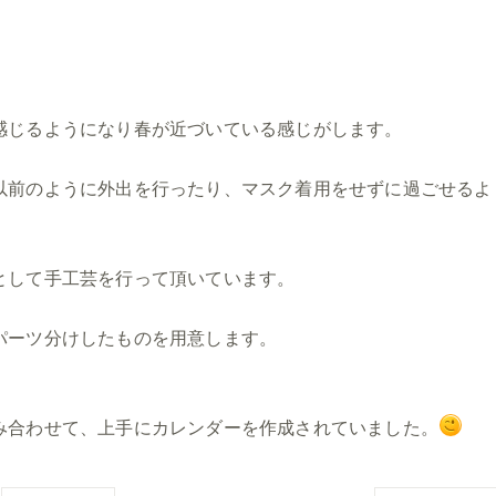
感じるようになり春が近づいている感じがします。
以前のように外出を行ったり、マスク着用をせずに過ごせるよ
として手工芸を行って頂いています。
パーツ分けしたものを用意します。
み合わせて、上手にカレンダーを作成されていました。