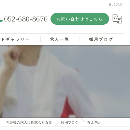
春よ来い
052-680-8676
お問い合わせはこちら
ォトギャラリー
求人一覧
採用ブログ
介護職の求人は株式会社泰壽
採用ブログ
春よ来い