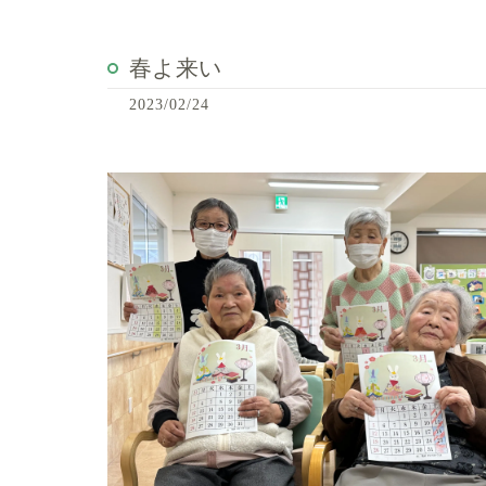
春よ来い
2023/02/24