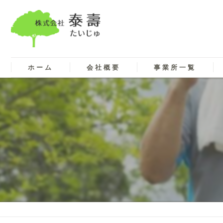
ホーム
会社概要
事業所一覧
代表挨拶
企業理念
ビジョン
事業案内
取り組み
見える化