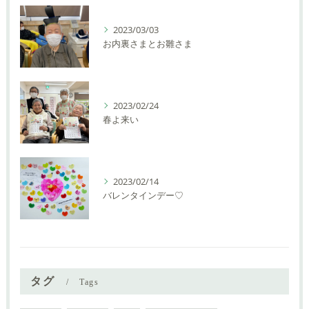
2023/03/03
お内裏さまとお雛さま
2023/02/24
春よ来い
2023/02/14
バレンタインデー♡
タグ
Tags