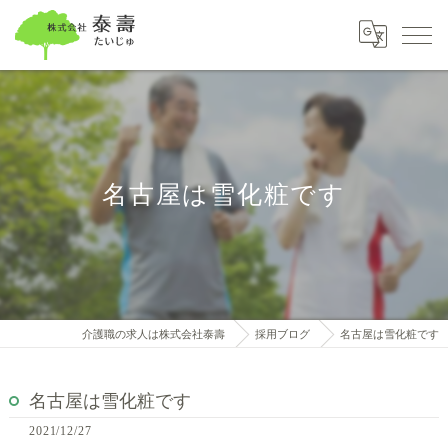
名古屋は雪化粧です
介護職の求人は株式会社泰壽
採用ブログ
名古屋は雪化粧です
名古屋は雪化粧です
2021/12/27