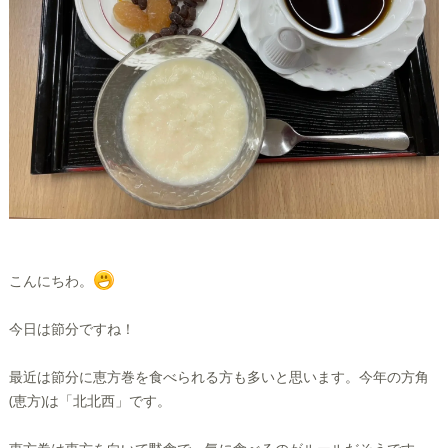
こんにちわ。
今日は節分ですね！
最近は節分に恵方巻を食べられる方も多いと思います。今年の方角
(恵方)は「北北西」です。