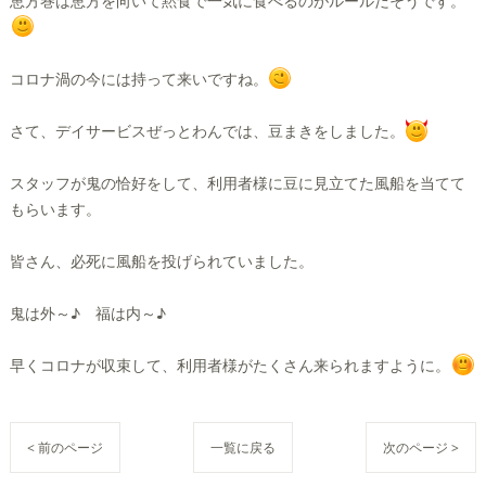
恵方巻は恵方を向いて黙食で一気に食べるのがルールだそうです。
コロナ渦の今には持って来いですね。
さて、デイサービスぜっとわんでは、豆まきをしました。
スタッフが鬼の恰好をして、利用者様に豆に見立てた風船を当てて
もらいます。
皆さん、必死に風船を投げられていました。
鬼は外～♪ 福は内～♪
早くコロナが収束して、利用者様がたくさん来られますように。
< 前のページ
一覧に戻る
次のページ >