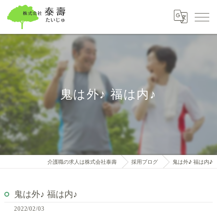
鬼は外♪ 福は内♪
介護職の求人は株式会社泰壽
採用ブログ
鬼は外♪ 福は内♪
鬼は外♪ 福は内♪
2022/02/03