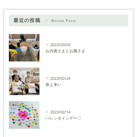
最近の投稿
Recent Posts
2023/03/03
お内裏さまとお雛さま
2023/02/24
春よ来い
2023/02/14
バレンタインデー♡