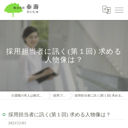
採用担当者に訊く(第１回) 求める
人物像は？
介護職の求人は株式会社泰壽
採用ブログ
採用担当者に訊く(第１回) 求める人物像は？
採用担当者に訊く(第１回) 求める人物像は？
2021/12/01