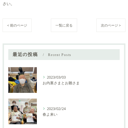
さい。
< 前のページ
一覧に戻る
次のページ >
最近の投稿
Recent Posts
2023/03/03
お内裏さまとお雛さま
2023/02/24
春よ来い