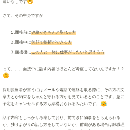
違いなしです
さて、その中身ですが
１.面接前に
連絡がきちんと取れる方
２.面接中に
笑顔で挨拶ができる方
３.面接後に
この人と一緒に仕事がしたいと思える方
って、、、面接中に話す内容はほとんど考慮してないんですか！？
採用担当者が言うにはメールや電話で連絡を取る際に、その方の文
章力とか約束をちゃんと守れる方かを見ているとのことです。急に
予定をキャンセルする方も結構おられるみたいです。
話す内容もしっかり考慮しており、前向きに物事をとらえられる
か、独りよがりの話し方をしていないか、前職がある場合は離職理