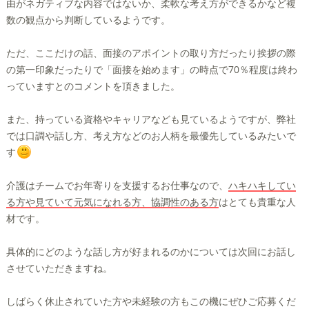
由がネガティブな内容ではないか、柔軟な考え方ができるかなど複
数の観点から判断しているようです。
ただ、ここだけの話、面接のアポイントの取り方だったり挨拶の際
の第一印象だったりで「面接を始めます」の時点で70％程度は終わ
っていますとのコメントを頂きました。
また、持っている資格やキャリアなども見ているようですが、弊社
では口調や話し方、考え方などのお人柄を最優先しているみたいで
す
介護はチームでお年寄りを支援するお仕事なので、
ハキハキしてい
る方や見ていて元気になれる方、協調性のある方
はとても貴重な人
材です。
具体的にどのような話し方が好まれるのかについては次回にお話し
させていただきますね。
しばらく休止されていた方や未経験の方もこの機にぜひご応募くだ