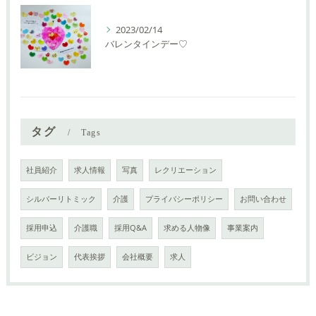
2023/02/14
バレンタインデー♡
タグ
Tags
社員紹介
求人情報
写真
レクリエーション
シルバーリトミック
介護
プライバシーポリシー
お問い合わせ
採用申込
介護職
採用Q&A
求める人物像
事業案内
ビジョン
代表挨拶
会社概要
求人